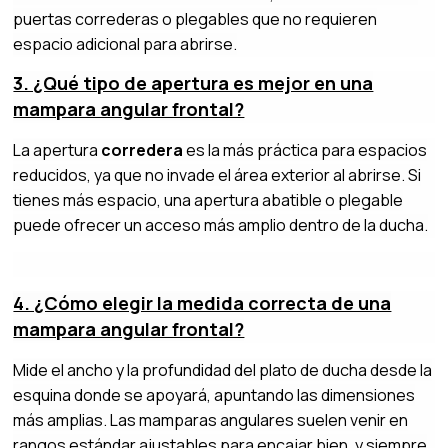
puertas correderas o plegables que no requieren
espacio adicional para abrirse.
3. ¿Qué tipo de apertura es mejor en una
mampara angular frontal?
La apertura
corredera
es la más práctica para espacios
reducidos, ya que no invade el área exterior al abrirse. Si
tienes más espacio, una apertura abatible o plegable
puede ofrecer un acceso más amplio dentro de la ducha.
4. ¿Cómo elegir la medida correcta de una
mampara angular frontal?
Mide el ancho y la profundidad del plato de ducha desde la
esquina donde se apoyará, apuntando las dimensiones
más amplias. Las mamparas angulares suelen venir en
rangos estándar ajustables para encajar bien, y siempre