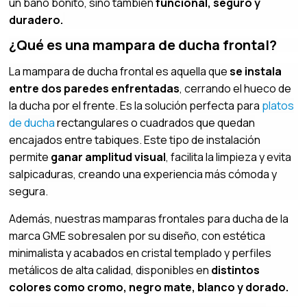
un baño bonito, sino también
funcional, seguro y
duradero.
¿Qué es una mampara de ducha frontal?
La mampara de ducha frontal es aquella que
se instala
entre dos paredes enfrentadas
, cerrando el hueco de
la ducha por el frente. Es la solución perfecta para
platos
de ducha
rectangulares o cuadrados que quedan
encajados entre tabiques. Este tipo de instalación
permite
ganar amplitud visual
, facilita la limpieza y evita
salpicaduras, creando una experiencia más cómoda y
segura.
Además, nuestras mamparas frontales para ducha de la
marca GME sobresalen por su diseño, con estética
minimalista y acabados en cristal templado y perfiles
metálicos de alta calidad, disponibles en
distintos
colores como cromo, negro mate, blanco y dorado.