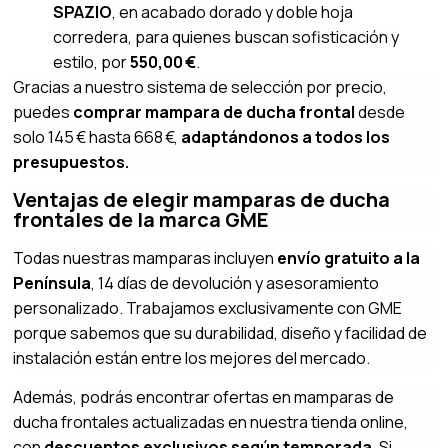
SPAZIO
, en acabado dorado y doble hoja
corredera, para quienes buscan sofisticación y
estilo, por
550,00 €
.
Gracias a nuestro sistema de selección por precio,
puedes
comprar mampara de ducha frontal
desde
solo 145 € hasta 668 €,
adaptándonos a todos los
presupuestos.
Ventajas de elegir mamparas de ducha
frontales de la marca GME
Todas nuestras mamparas incluyen
envío gratuito a la
Península
, 14 días de devolución y asesoramiento
personalizado. Trabajamos exclusivamente con GME
porque sabemos que su durabilidad, diseño y facilidad de
instalación están entre los mejores del mercado.
Además, podrás encontrar ofertas en mamparas de
ducha frontales actualizadas en nuestra tienda online,
con
descuentos exclusivos según temporada
. Si