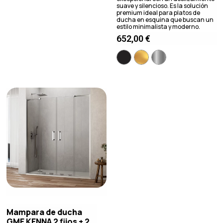
suave y silencioso. Es la solución
premium ideal para platos de
ducha en esquina que buscan un
estilo minimalista y moderno.
652,00
€
Mampara de ducha
GME KENNA 2 fijos + 2