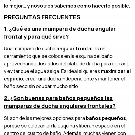
lo mejor… y nosotros sabemos cómo hacerlo posible.
PREGUNTAS FRECUENTES
1. ¿Qué es una mampara de ducha angular
frontal y para qué sirve?
Una mampara de ducha
angular frontal
es un
cerramiento que se coloca en la esquina del baño,
aprovechando dos lados del plato de ducha para cerrarlo
y evitar que el agua salga. Es ideal si quieres
maximizar el
espacio
, crear una ducha independiente y mantener el
baño seco sin ocupar mucho sitio.
2. ¿Son buenas para baños pequeños las
mamparas de ducha angulares frontales?
Sí, son de las mejores opciones para
baños pequeños
,
porque se colocan en la esquina y liberan espacio en el
centro del cuarto de baño. Además, muchas vienen con