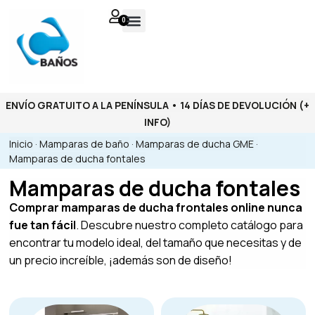
0
ENVÍO GRATUITO A LA PENÍNSULA • 14 DÍAS DE DEVOLUCIÓN
(+
INFO)
Inicio
·
Mamparas de baño
·
Mamparas de ducha GME
·
Mamparas de ducha fontales
Mamparas de ducha fontales
Comprar mamparas de ducha frontales online nunca
fue tan fácil
. Descubre nuestro completo catálogo para
encontrar tu modelo ideal, del tamaño que necesitas y de
un precio increíble, ¡además son de diseño!