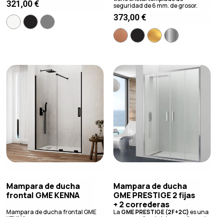
321,00
€
seguridad de 6 mm. de grosor.
373,00
€
Mampara de ducha
Mampara de ducha
frontal GME KENNA
GME PRESTIGE 2 fijas
+ 2 correderas
Mampara de ducha frontal GME
La
GME PRESTIGE (2F+2C)
es una