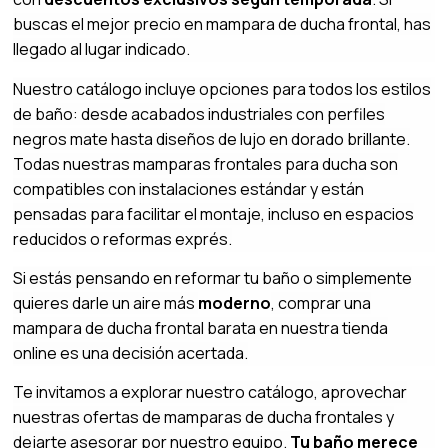
buscas el mejor precio en mampara de ducha frontal, has
llegado al lugar indicado.
Nuestro catálogo incluye opciones para todos los estilos
de baño: desde acabados industriales con perfiles
negros mate hasta diseños de lujo en dorado brillante.
Todas nuestras mamparas frontales para ducha son
compatibles con instalaciones estándar y están
pensadas para facilitar el montaje, incluso en espacios
reducidos o reformas exprés.
Si estás pensando en reformar tu baño o simplemente
quieres darle un aire más
moderno
, comprar una
mampara de ducha frontal barata en nuestra tienda
online es una decisión acertada.
Te invitamos a explorar nuestro catálogo, aprovechar
nuestras ofertas de mamparas de ducha frontales y
dejarte asesorar por nuestro equipo.
Tu baño merece