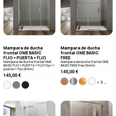
Mampara de ducha
Mampara de ducha
frontal GME BASIC
frontal GME BASIC
FIJO + PUERTA + FIJO
FREE
Mampara de ducha frontal GME
Mampara de ducha frontal GME
BASIC FIJO + PUERTA + FIJO 1 fijo + 1
BASIC FREE Free (6mm)
puerta + 1 fijo (6mm)
145,00
€
145,00
€
+ 3 ...