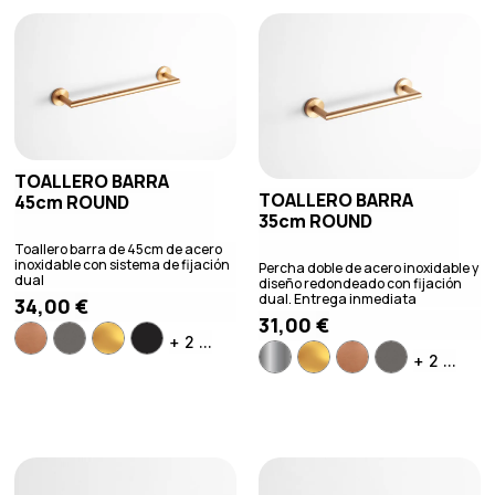
TOALLERO BARRA
TOALLERO BARRA
45cm ROUND
35cm ROUND
Toallero barra de 45cm de acero
inoxidable con sistema de fijación
Percha doble de acero inoxidable y
dual
diseño redondeado con fijación
dual. Entrega inmediata
34,00
€
31,00
€
+ 2 ...
+ 2 ...