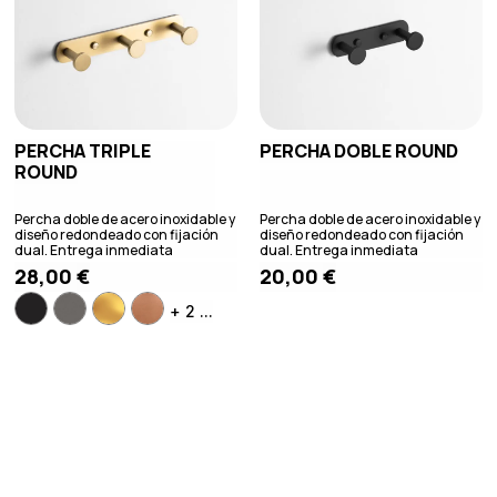
PERCHA TRIPLE
PERCHA DOBLE ROUND
ROUND
Percha doble de acero inoxidable y
Percha doble de acero inoxidable y
diseño redondeado con fijación
diseño redondeado con fijación
dual. Entrega inmediata
dual. Entrega inmediata
28,00
€
20,00
€
+ 2 ...