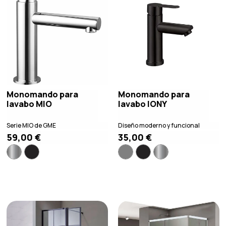
Monomando para
Monomando para
lavabo MIO
lavabo IONY
Serie MIO de GME
Diseño moderno y funcional
59,00
€
35,00
€