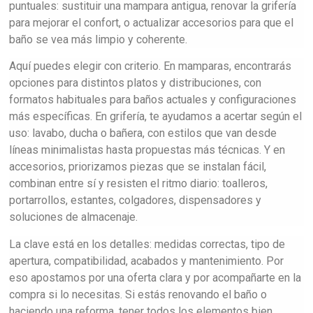
puntuales: sustituir una mampara antigua, renovar la grifería
para mejorar el confort, o actualizar accesorios para que el
baño se vea más limpio y coherente.
Aquí puedes elegir con criterio. En mamparas, encontrarás
opciones para distintos platos y distribuciones, con
formatos habituales para baños actuales y configuraciones
más específicas. En grifería, te ayudamos a acertar según el
uso: lavabo, ducha o bañera, con estilos que van desde
líneas minimalistas hasta propuestas más técnicas. Y en
accesorios, priorizamos piezas que se instalan fácil,
combinan entre sí y resisten el ritmo diario: toalleros,
portarrollos, estantes, colgadores, dispensadores y
soluciones de almacenaje.
La clave está en los detalles: medidas correctas, tipo de
apertura, compatibilidad, acabados y mantenimiento. Por
eso apostamos por una oferta clara y por acompañarte en la
compra si lo necesitas. Si estás renovando el baño o
haciendo una reforma, tener todos los elementos bien