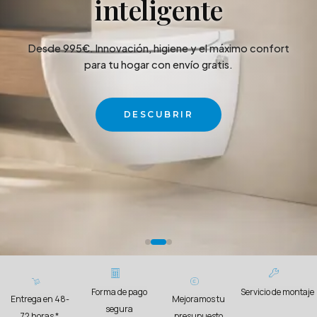
inteligente
Desde 995€. Innovación, higiene y el máximo confort
para tu hogar con envío gratis.
DESCUBRIR
Forma de pago
Servicio de montaje
Entrega en 48-
Mejoramos tu
segura
72 horas *
presupuesto