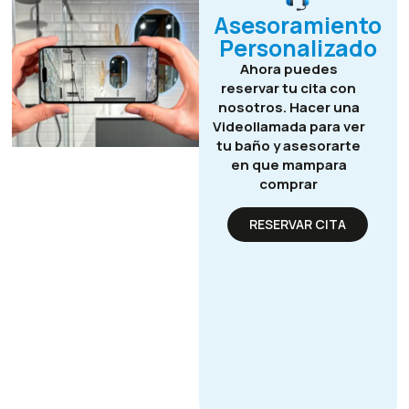
Asesoramiento
Personalizado
Ahora puedes
reservar tu cita con
nosotros. Hacer una
Videollamada para ver
tu baño y asesorarte
en que mampara
comprar
RESERVAR CITA