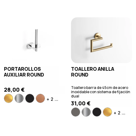
PORTAROLLOS
TOALLERO ANILLA
AUXILIAR ROUND
ROUND
Toallero barra de 45cm de acero
28,00
€
inoxidable con sistema de fijación
dual
+ 2 ...
31,00
€
+ 2 ...