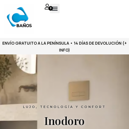
0
ENVÍO GRATUITO A LA PENÍNSULA • 14 DÍAS DE DEVOLUCIÓN
(+
INFO)
LUJO, TECNOLOGÍA Y CONFORT
Inodoro