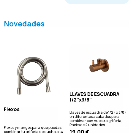
Novedades
LLAVES DE ESCUADRA
1/2″x3/8″
Flexos
Llaves de escuadra de 1/2» x 3/8»
en diferentes acabados para
combinar con nuestra grifería,
Packs de 2 unidades.
Flexos y mangos para que puedas
19,00
€
combinar tu grifería de ducha a tu