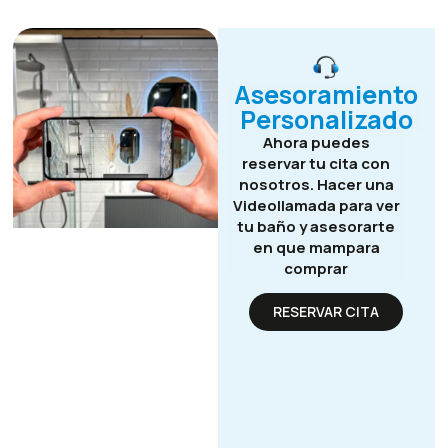
Asesoramiento
Personalizado
Ahora puedes
reservar tu cita con
nosotros. Hacer una
Videollamada para ver
tu baño y asesorarte
en que mampara
comprar
RESERVAR CITA