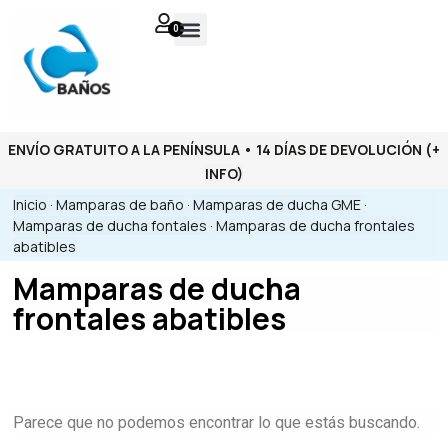
0
ENVÍO GRATUITO A LA PENÍNSULA • 14 DÍAS DE DEVOLUCIÓN
(+
INFO)
Inicio
·
Mamparas de baño
·
Mamparas de ducha GME
·
Mamparas de ducha fontales
·
Mamparas de ducha frontales
abatibles
Mamparas de ducha
frontales abatibles
Parece que no podemos encontrar lo que estás buscando.