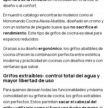
diseño o al confort.
En nuestro catálogo encontrarás modelos como el
Monomando Cocina Alexia Abatible, diseñado en cromo y
con un sistema de plegado suave que
no sacrifica el
rendimiento
. Este tipo de grifos de cocina es ideal para
espacios reducidos.
Gracias a su diseño
ergonómico
, los grifos abatibles de
cocina ofrecen la combinación perfecta entre estética
moderna y practicidad en cocinas con diseños mini o con
ventanas que salvar.
Grifos extraíbles: control total del agua y
mayor libertad de uso
Para quienes desean todas las funcionalidades y máxima
comodidad en su grifería de cocina, los grifos extraíbles
son perfectos. Estos permiten
sacar el cabezal del
grifo y utilizarlo como si fuera una ducha de mano
, lo