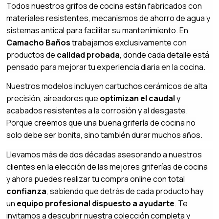
Todos nuestros grifos de cocina están fabricados con
materiales resistentes, mecanismos de ahorro de agua y
sistemas antical para facilitar su mantenimiento. En
Camacho Baños
trabajamos exclusivamente con
productos de
calidad probada
, donde cada detalle está
pensado para mejorar tu experiencia diaria en la cocina.
Nuestros modelos incluyen cartuchos cerámicos de alta
precisión, aireadores que
optimizan el caudal
y
acabados resistentes a la corrosión y al desgaste.
Porque creemos que una buena grifería de cocina no
solo debe ser bonita, sino también durar muchos años.
Llevamos más de dos décadas asesorando a nuestros
clientes en la elección de las mejores griferías de cocina
y ahora puedes realizar tu compra online con total
confianza
, sabiendo que detrás de cada producto hay
un
equipo profesional dispuesto a ayudarte
. Te
invitamos a descubrir nuestra colección completa y