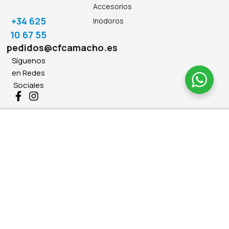
Accesorios
+34 625
Inodoros
10 67 55
pedidos@cfcamacho.es
Síguenos
en Redes
Sociales
2026 © Camacho Baños • Todos los derechos reservados