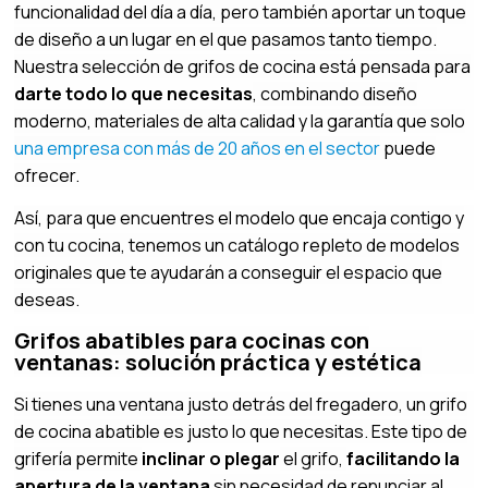
funcionalidad del día a día, pero también aportar un toque
de diseño a un lugar en el que pasamos tanto tiempo.
Nuestra selección de grifos de cocina está pensada para
darte todo lo que necesitas
, combinando diseño
moderno, materiales de alta calidad y la garantía que solo
una empresa con más de 20 años en el sector
puede
ofrecer.
Así, para que encuentres el modelo que encaja contigo y
con tu cocina, tenemos un catálogo repleto de modelos
originales que te ayudarán a conseguir el espacio que
deseas.
Grifos abatibles para cocinas con
ventanas: solución práctica y estética
Si tienes una ventana justo detrás del fregadero, un grifo
de cocina abatible es justo lo que necesitas. Este tipo de
grifería permite
inclinar o plegar
el grifo,
facilitando la
apertura de la ventana
sin necesidad de renunciar al