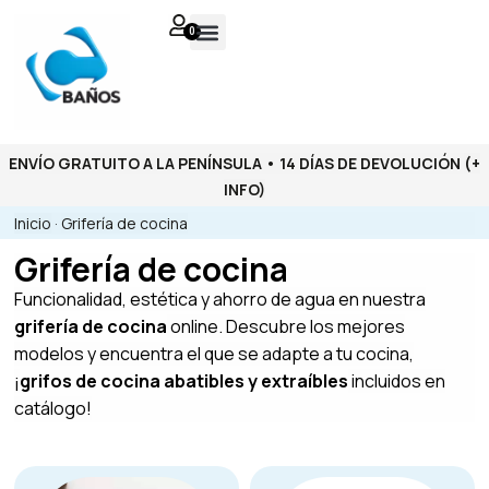
0
ENVÍO GRATUITO A LA PENÍNSULA • 14 DÍAS DE DEVOLUCIÓN
(+
INFO)
Inicio
·
Grifería de cocina
Grifería de cocina
Funcionalidad, estética y ahorro de agua en nuestra
grifería de cocina
online. Descubre los mejores
modelos y encuentra el que se adapte a tu cocina,
¡
grifos de cocina abatibles y extraíbles
incluidos en
catálogo!