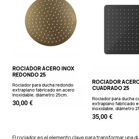
ROCIADOR ACERO INOX
REDONDO 25
ROCIADOR ACERO
Rociador para ducha redondo
CUADRADO 25
extraplano fabricado en acero
inoxidable, diámetro 25cm.
Rociador para ducha 
30,00
€
extraplano fabricado 
inoxidable, diámetro 2
35,00
€
El rociador es el elemento clave para transformar una d