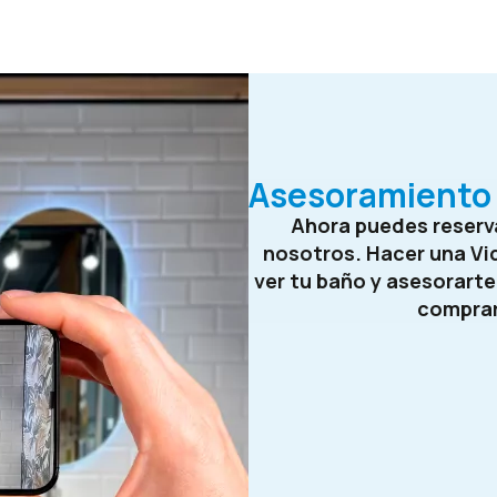
Asesoramiento 
Ahora puedes reserva
nosotros. Hacer una Vi
ver tu baño y asesorart
compra