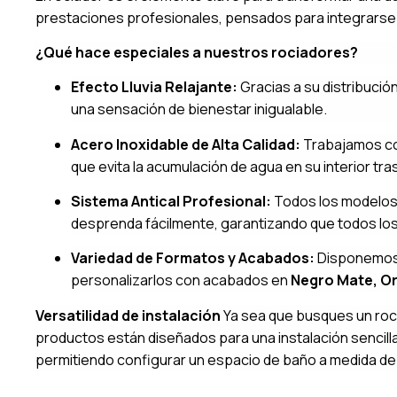
prestaciones profesionales, pensados para integrars
¿Qué hace especiales a nuestros rociadores?
Efecto Lluvia Relajante:
Gracias a su distribución
una sensación de bienestar inigualable.
Acero Inoxidable de Alta Calidad:
Trabajamos con
que evita la acumulación de agua en su interior tras
Sistema Antical Profesional:
Todos los modelos i
desprenda fácilmente, garantizando que todos los
Variedad de Formatos y Acabados:
Disponemos
personalizarlos con acabados en
Negro Mate, Or
Versatilidad de instalación
Ya sea que busques un roc
productos están diseñados para una instalación sencil
permitiendo configurar un espacio de baño a medida de