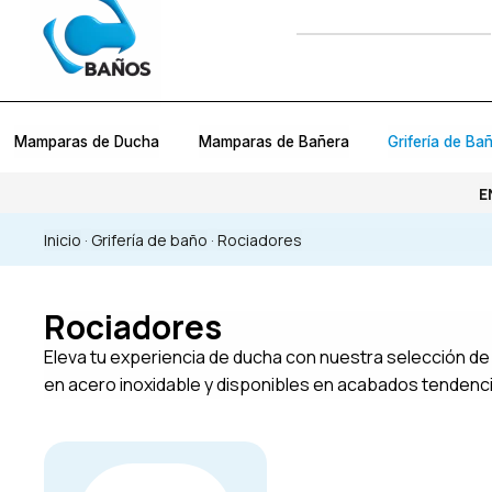
Mamparas de Ducha
Mamparas de Bañera
Grifería de Ba
E
Inicio
·
Grifería de baño
·
Rociadores
Rociadores
Eleva tu experiencia de ducha con nuestra selección d
en acero inoxidable y disponibles en acabados tendenci