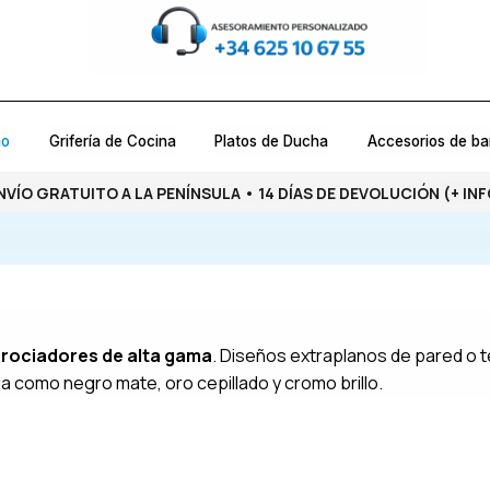
ño
Grifería de Cocina
Platos de Ducha
Accesorios de b
NVÍO GRATUITO A LA PENÍNSULA • 14 DÍAS DE DEVOLUCIÓN
(+ INF
e
rociadores de alta gama
. Diseños extraplanos de pared o t
a como negro mate, oro cepillado y cromo brillo.