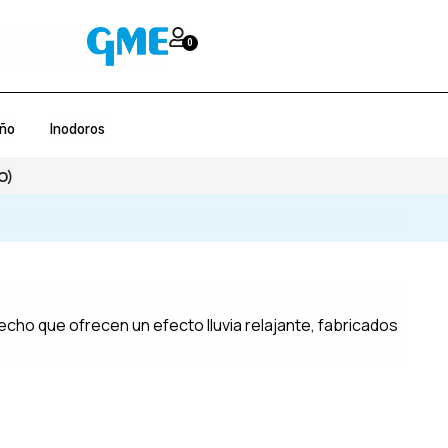
0
año
Inodoros
O)
echo que ofrecen un efecto lluvia relajante, fabricados