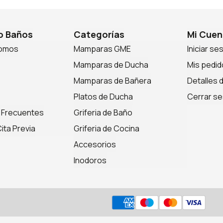
 Baños
Categorías
Mi Cuen
somos
Mamparas GME
Iniciar se
Mamparas de Ducha
Mis pedid
Mamparas de Bañera
Detalles 
Platos de Ducha
Cerrar se
 Frecuentes
Griferia de Baño
ita Previa
Griferia de Cocina
Accesorios
Inodoros