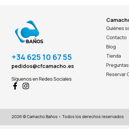
Camacho
Quiénes 
Contacto
Blog
+34 625 10 67 55
Tienda
Preguntas
pedidos@cfcamacho.es
Reservar C
Síguenos en Redes Sociales
2026 © Camacho Baños • Todos los derechos reservados