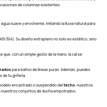
ovaciones de columnas existentes.
agua suave y envolvente, imitando la lluvia natural para
ISI 304). Su diseño extraplano no solo es estético, sino
e que, con un simple gesto de la mano, la cal se
rados
para baños de líneas puras. Además, puedes
o de tu grifería.
modelo encastrado o suspendido del
techo
, nuestros
ra nuestros conjuntos de ducha empotrados,