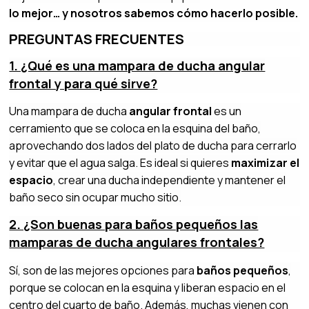
lo mejor… y nosotros sabemos cómo hacerlo posible.
PREGUNTAS FRECUENTES
1. ¿Qué es una mampara de ducha angular
frontal y para qué sirve?
Una mampara de ducha
angular frontal
es un
cerramiento que se coloca en la esquina del baño,
aprovechando dos lados del plato de ducha para cerrarlo
y evitar que el agua salga. Es ideal si quieres
maximizar el
espacio
, crear una ducha independiente y mantener el
baño seco sin ocupar mucho sitio.
2. ¿Son buenas para baños pequeños las
mamparas de ducha angulares frontales?
Sí, son de las mejores opciones para
baños pequeños
,
porque se colocan en la esquina y liberan espacio en el
centro del cuarto de baño. Además, muchas vienen con