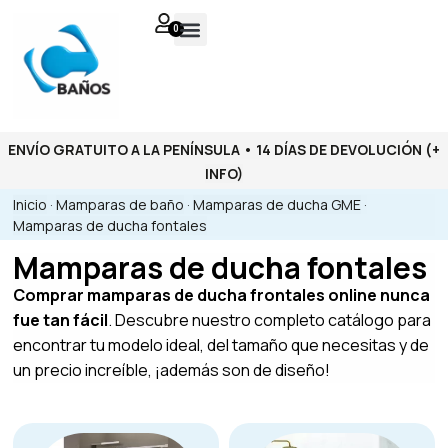
0
ENVÍO GRATUITO A LA PENÍNSULA • 14 DÍAS DE DEVOLUCIÓN
(+
INFO)
Inicio
·
Mamparas de baño
·
Mamparas de ducha GME
·
Mamparas de ducha fontales
Mamparas de ducha fontales
Comprar mamparas de ducha frontales online nunca
fue tan fácil
. Descubre nuestro completo catálogo para
encontrar tu modelo ideal, del tamaño que necesitas y de
un precio increíble, ¡además son de diseño!