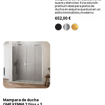
suave y silencioso. Es la solución
premium ideal para platos de
ducha en esquina que buscan un
estilo minimalista y moderno.
652,00
€
Mampara de ducha
GME KENNA 2 fijos + 2