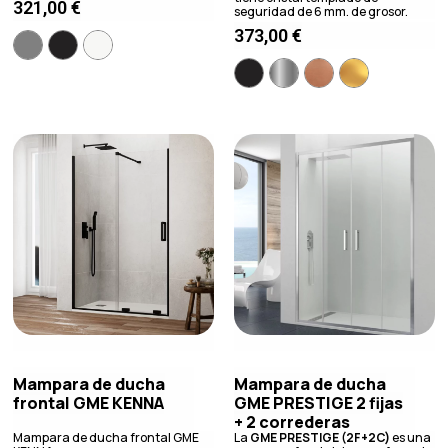
321,00
€
seguridad de 6 mm. de grosor.
373,00
€
Mampara de ducha
Mampara de ducha
frontal GME KENNA
GME PRESTIGE 2 fijas
+ 2 correderas
Mampara de ducha frontal GME
La
GME PRESTIGE (2F+2C)
es una