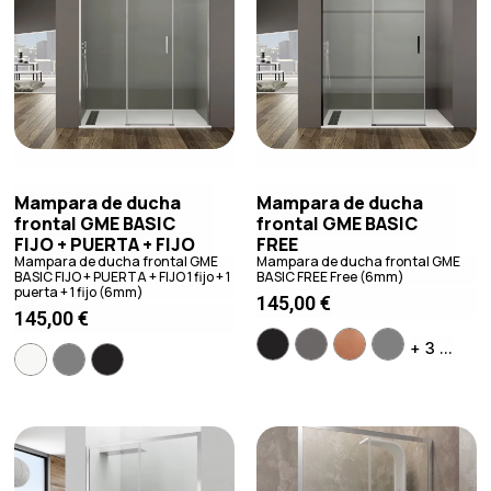
Mampara de ducha
Mampara de ducha
frontal GME BASIC
frontal GME BASIC
FIJO + PUERTA + FIJO
FREE
Mampara de ducha frontal GME
Mampara de ducha frontal GME
BASIC FIJO + PUERTA + FIJO 1 fijo + 1
BASIC FREE Free (6mm)
puerta + 1 fijo (6mm)
145,00
€
145,00
€
+ 3 ...