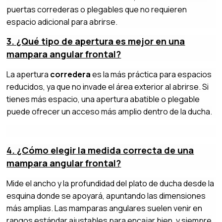
puertas correderas o plegables que no requieren
espacio adicional para abrirse.
3. ¿Qué tipo de apertura es mejor en una
mampara angular frontal?
La apertura
corredera
es la más práctica para espacios
reducidos, ya que no invade el área exterior al abrirse. Si
tienes más espacio, una apertura abatible o plegable
puede ofrecer un acceso más amplio dentro de la ducha.
4. ¿Cómo elegir la medida correcta de una
mampara angular frontal?
Mide el ancho y la profundidad del plato de ducha desde la
esquina donde se apoyará, apuntando las dimensiones
más amplias. Las mamparas angulares suelen venir en
rangos estándar ajustables para encajar bien, y siempre