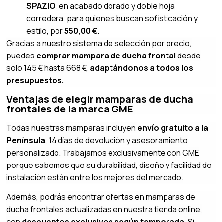
SPAZIO
, en acabado dorado y doble hoja
corredera, para quienes buscan sofisticación y
estilo, por
550,00 €
.
Gracias a nuestro sistema de selección por precio,
puedes
comprar mampara de ducha frontal
desde
solo 145 € hasta 668 €,
adaptándonos a todos los
presupuestos.
Ventajas de elegir mamparas de ducha
frontales de la marca GME
Todas nuestras mamparas incluyen
envío gratuito a la
Península
, 14 días de devolución y asesoramiento
personalizado. Trabajamos exclusivamente con GME
porque sabemos que su durabilidad, diseño y facilidad de
instalación están entre los mejores del mercado.
Además, podrás encontrar ofertas en mamparas de
ducha frontales actualizadas en nuestra tienda online,
con
descuentos exclusivos según temporada
. Si