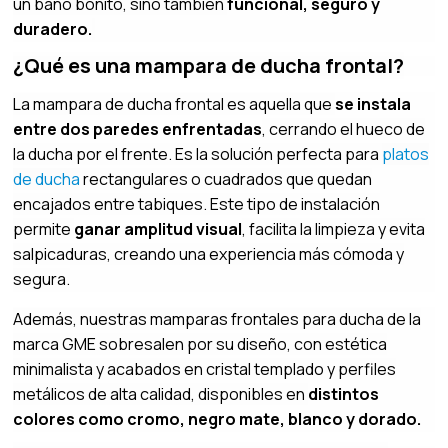
un baño bonito, sino también
funcional, seguro y
duradero.
¿Qué es una mampara de ducha frontal?
La mampara de ducha frontal es aquella que
se instala
entre dos paredes enfrentadas
, cerrando el hueco de
la ducha por el frente. Es la solución perfecta para
platos
de ducha
rectangulares o cuadrados que quedan
encajados entre tabiques. Este tipo de instalación
permite
ganar amplitud visual
, facilita la limpieza y evita
salpicaduras, creando una experiencia más cómoda y
segura.
Además, nuestras mamparas frontales para ducha de la
marca GME sobresalen por su diseño, con estética
minimalista y acabados en cristal templado y perfiles
metálicos de alta calidad, disponibles en
distintos
colores como cromo, negro mate, blanco y dorado.