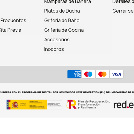
Mamparas de Bañera
Detalles 
Platos de Ducha
Cerrar se
 Frecuentes
Griferia de Baño
ita Previa
Griferia de Cocina
Accesorios
Inodoros