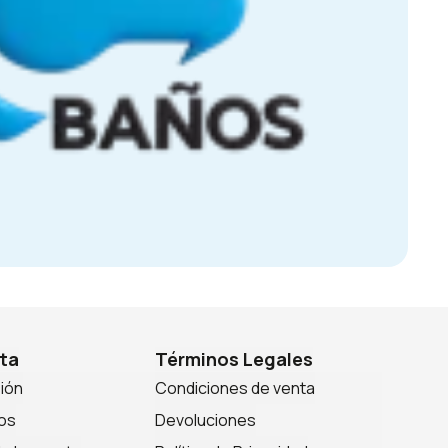
ta
Términos Legales
sión
Condiciones de venta
os
Devoluciones