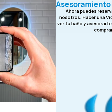
Asesoramiento 
Ahora puedes reserva
nosotros. Hacer una Vi
ver tu baño y asesorart
compra