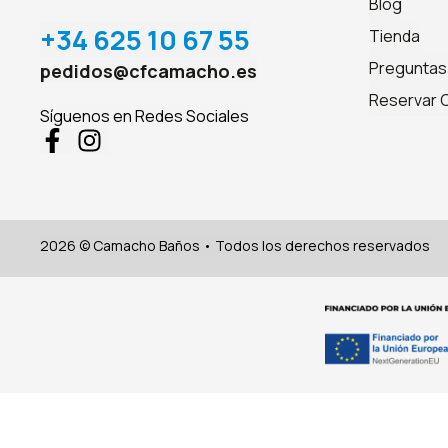
Blog
+34 625 10 67 55
Tienda
Preguntas
pedidos@cfcamacho.es
Reservar C
Síguenos en Redes Sociales
2026 © Camacho Baños • Todos los derechos reservados