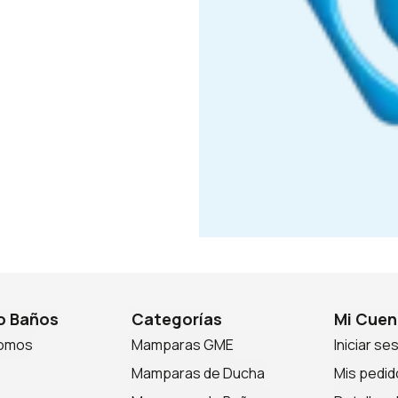
 Baños
Categorías
Mi Cuen
somos
Mamparas GME
Iniciar se
Mamparas de Ducha
Mis pedid