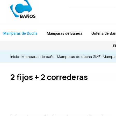
Mamparas de Ducha
Mamparas de Bañera
Grifería de Ba
E
Inicio
·
Mamparas de baño
·
Mamparas de ducha GME
·
Mampar
2 fijos + 2 correderas