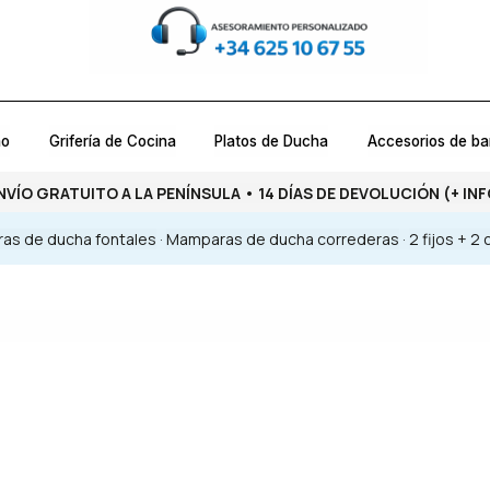
ño
Grifería de Cocina
Platos de Ducha
Accesorios de b
NVÍO GRATUITO A LA PENÍNSULA • 14 DÍAS DE DEVOLUCIÓN
(+ INF
as de ducha fontales
·
Mamparas de ducha correderas
·
2 fijos + 2