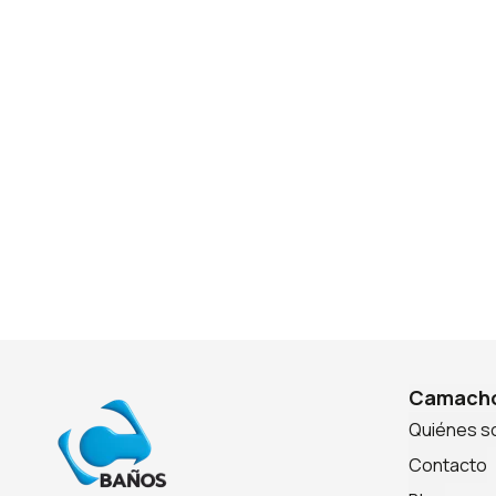
Camacho
Quiénes 
Contacto