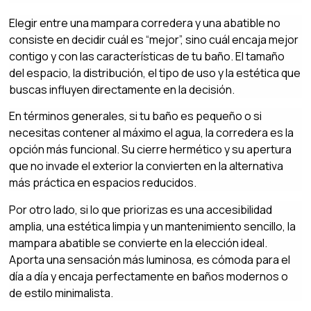
Elegir entre una mampara corredera y una abatible no
consiste en decidir cuál es “mejor”, sino cuál encaja mejor
contigo y con las características de tu baño. El tamaño
del espacio, la distribución, el tipo de uso y la estética que
buscas influyen directamente en la decisión.
En términos generales, si tu baño es pequeño o si
necesitas contener al máximo el agua, la corredera es la
opción más funcional. Su cierre hermético y su apertura
que no invade el exterior la convierten en la alternativa
más práctica en espacios reducidos.
Por otro lado, si lo que priorizas es una accesibilidad
amplia, una estética limpia y un mantenimiento sencillo, la
mampara abatible se convierte en la elección ideal.
Aporta una sensación más luminosa, es cómoda para el
día a día y encaja perfectamente en baños modernos o
de estilo minimalista.