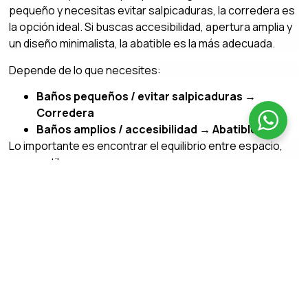
pequeño y necesitas evitar salpicaduras, la corredera es
la opción ideal. Si buscas accesibilidad, apertura amplia y
un diseño minimalista, la abatible es la más adecuada.
Depende de lo que necesites:
Baños pequeños / evitar salpicaduras →
Corredera
Baños amplios / accesibilidad → Abatible
Lo importante es encontrar el equilibrio entre espacio,
uso y estilo.
Y para eso estamos aquí: para ayudarte a elegir la
mampara perfecta
.
Noticias relacionadas