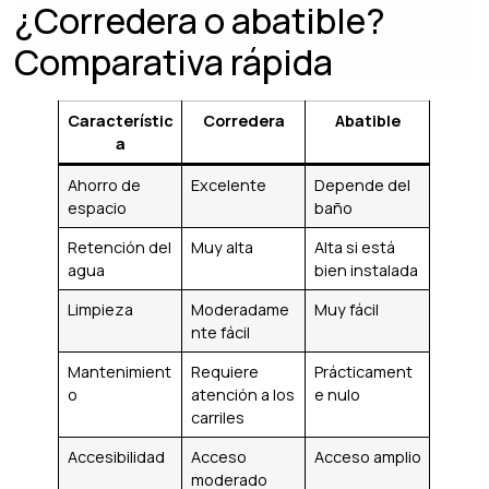
¿Corredera o abatible?
Comparativa rápida
Característic
Corredera
Abatible
a
Ahorro de
Excelente
Depende del
espacio
baño
Retención del
Muy alta
Alta si está
agua
bien instalada
Limpieza
Moderadame
Muy fácil
nte fácil
Mantenimient
Requiere
Prácticament
o
atención a los
e nulo
carriles
Accesibilidad
Acceso
Acceso amplio
moderado