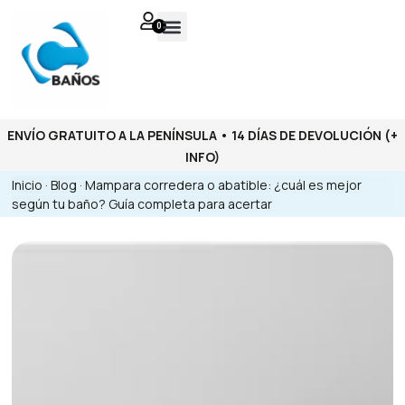
0
ENVÍO GRATUITO A LA PENÍNSULA • 14 DÍAS DE DEVOLUCIÓN
(+
INFO)
Inicio
·
Blog
·
Mampara corredera o abatible: ¿cuál es mejor
según tu baño? Guía completa para acertar