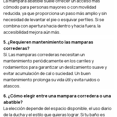
La mampara abatible suele ofrecer un acceso más
cómodo para personas mayores o con movilidad
reducida, ya que proporciona un paso más amplio y sin
necesidad de levantar el pie o esquivar perfiles. Si se
combina con apertura hacia dentro y hacia fuera, la
accesibilidad mejora aún más.
5. ¿Requieren mantenimiento las mamparas
correderas?
Sí. Las mamparas correderas necesitan un
mantenimiento periódicamente en los carriles y
rodamientos para garantizar un deslizamiento suave y
evitar acumulación de cal o suciedad. Un buen
mantenimiento prolonga su vida útil y evita ruidos o
atascos.
6. ¿Cómo elegir entre una mampara corredera o una
abatible?
La elección depende del espacio disponible, el uso diario
de la ducha y el estilo que quieras lograr. Si tu baño es