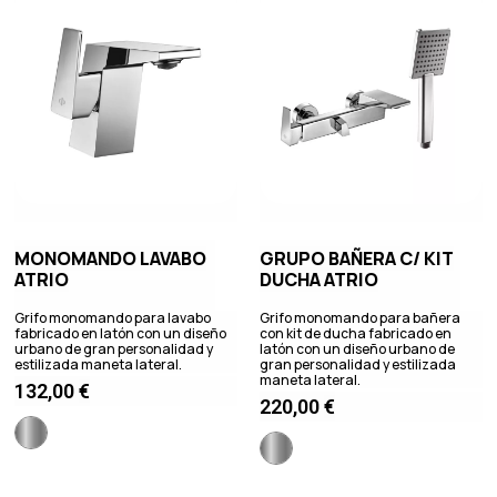
MONOMANDO LAVABO
GRUPO BAÑERA C/ KIT
ATRIO
DUCHA ATRIO
Grifo monomando para lavabo
Grifo monomando para bañera
fabricado en latón con un diseño
con kit de ducha fabricado en
urbano de gran personalidad y
latón con un diseño urbano de
estilizada maneta lateral.
gran personalidad y estilizada
maneta lateral.
132,00
€
220,00
€