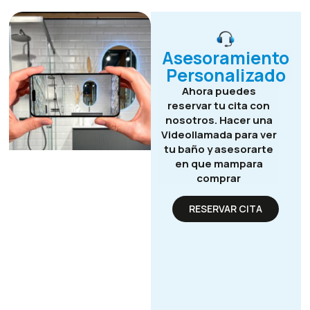
Asesoramiento
Personalizado
Ahora puedes
reservar tu cita con
nosotros. Hacer una
Videollamada para ver
tu baño y asesorarte
en que mampara
comprar
RESERVAR CITA