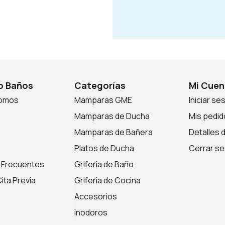
 Baños
Categorías
Mi Cuen
somos
Mamparas GME
Iniciar se
Mamparas de Ducha
Mis pedid
Mamparas de Bañera
Detalles 
Platos de Ducha
Cerrar se
 Frecuentes
Griferia de Baño
ita Previa
Griferia de Cocina
Accesorios
Inodoros