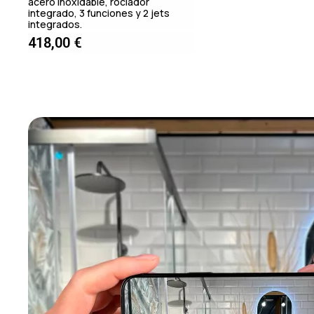
acero inoxidable, rociador
integrado, 3 funciones y 2 jets
integrados.
418,00
€