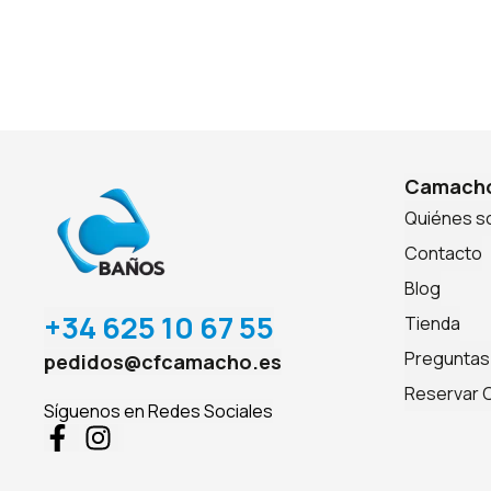
Camacho
Quiénes 
Contacto
Blog
+34 625 10 67 55
Tienda
Preguntas
pedidos@cfcamacho.es
Reservar C
Síguenos en Redes Sociales