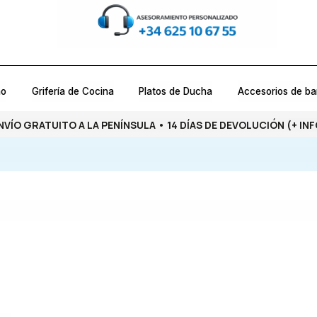
ño
Grifería de Cocina
Platos de Ducha
Accesorios de b
NVÍO GRATUITO A LA PENÍNSULA • 14 DÍAS DE DEVOLUCIÓN
(+ INF