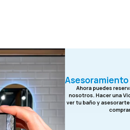
Asesoramiento 
Ahora puedes reserva
nosotros. Hacer una Vi
ver tu baño y asesorart
compra