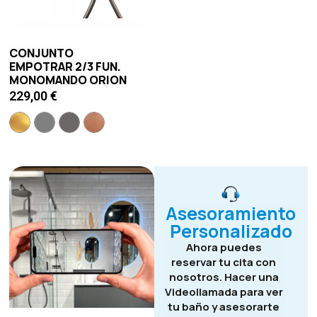
CONJUNTO
EMPOTRAR 2/3 FUN.
MONOMANDO ORION
229,00
€
Asesoramiento
Personalizado
Ahora puedes
reservar tu cita con
nosotros. Hacer una
Videollamada para ver
tu baño y asesorarte