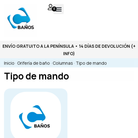
0
ENVÍO GRATUITO A LA PENÍNSULA • 14 DÍAS DE DEVOLUCIÓN
(+
INFO)
Inicio
·
Grifería de baño
·
Columnas
·
Tipo de mando
Tipo de mando