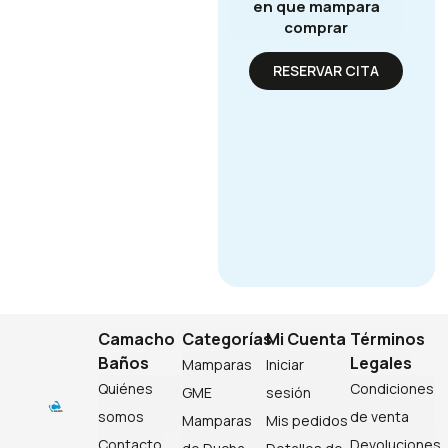
en que mampara
comprar
RESERVAR CITA
Camacho
Categorías
Mi Cuenta
Términos
Baños
Legales
Mamparas
Iniciar
Quiénes
Condiciones
GME
sesión
somos
de venta
Mamparas
Mis pedidos
Contacto
Devoluciones