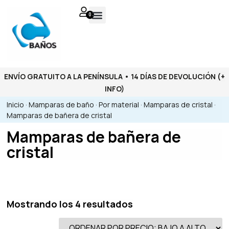
0
ENVÍO GRATUITO A LA PENÍNSULA • 14 DÍAS DE DEVOLUCIÓN
(+
INFO)
Inicio
·
Mamparas de baño
·
Por material
·
Mamparas de cristal
·
Mamparas de bañera de cristal
Mamparas de bañera de
cristal
Mostrando los 4 resultados