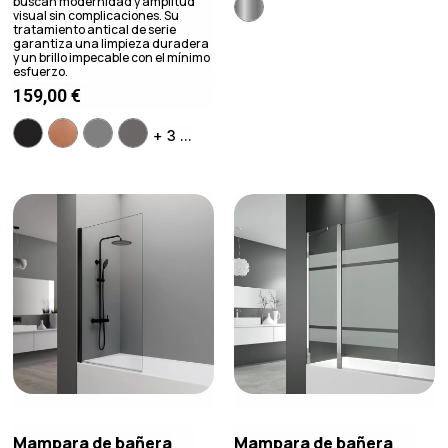
buscan modernidad y amplitud
visual sin complicaciones. Su
tratamiento antical de serie
garantiza una limpieza duradera
y un brillo impecable con el mínimo
esfuerzo.
159,00
€
+ 3 ...
Mampara de bañera
Mampara de bañera