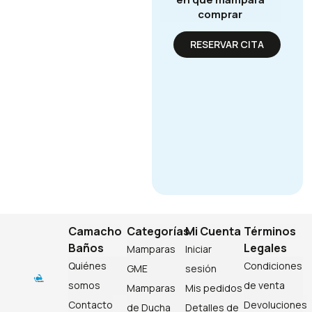
comprar
RESERVAR CITA
Camacho
Categorías
Mi Cuenta
Términos
Baños
Legales
Mamparas
Iniciar
Quiénes
Condiciones
GME
sesión
somos
de venta
Mamparas
Mis pedidos
Contacto
Devoluciones
de Ducha
Detalles de