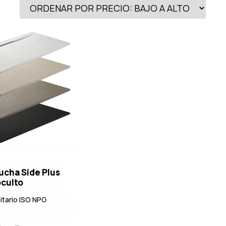
ucha Side Plus
culto
itario ISO NPG