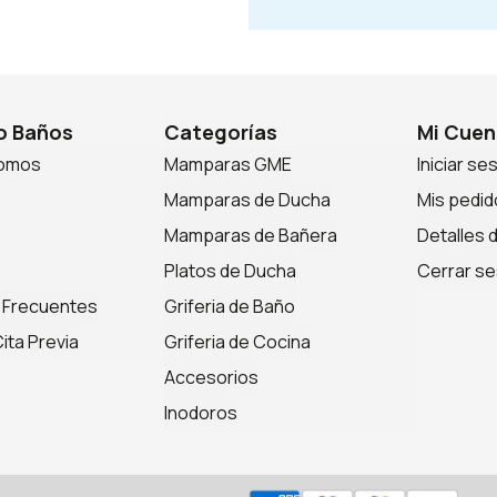
 Baños
Categorías
Mi Cuen
somos
Mamparas GME
Iniciar se
Mamparas de Ducha
Mis pedid
Mamparas de Bañera
Detalles 
Platos de Ducha
Cerrar se
 Frecuentes
Griferia de Baño
ita Previa
Griferia de Cocina
Accesorios
Inodoros