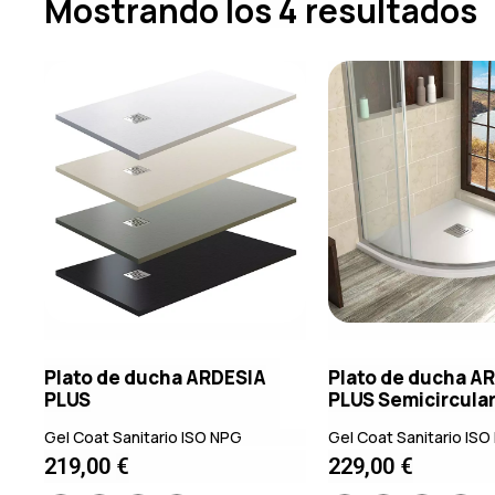
Mostrando los 4 resultados
Plato de ducha ARDESIA
Plato de ducha A
PLUS
PLUS Semicircula
Gel Coat Sanitario ISO NPG
Gel Coat Sanitario IS
219,00
€
229,00
€