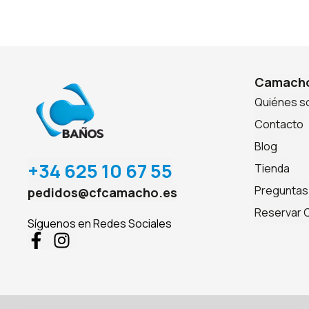
Camacho
Quiénes 
Contacto
Blog
+34 625 10 67 55
Tienda
Preguntas
pedidos@cfcamacho.es
Reservar C
Síguenos en Redes Sociales