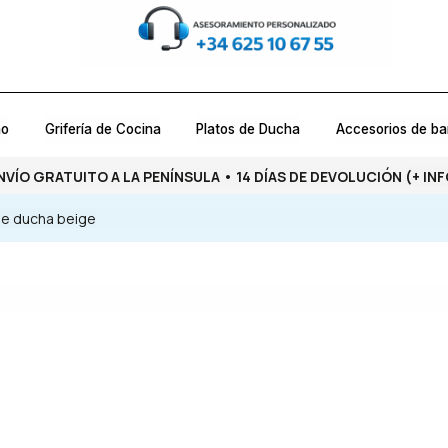
ño
Grifería de Cocina
Platos de Ducha
Accesorios de b
NVÍO GRATUITO A LA PENÍNSULA • 14 DÍAS DE DEVOLUCIÓN
(+ INF
de ducha beige