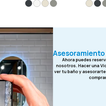
Asesoramiento 
Ahora puedes reserva
nosotros. Hacer una Vi
ver tu baño y asesorart
compra