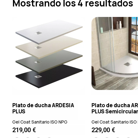
Mostrando los 4 resultados
Plato de ducha ARDESIA
Plato de ducha A
PLUS
PLUS Semicircula
Gel Coat Sanitario ISO NPG
Gel Coat Sanitario IS
219,00
€
229,00
€