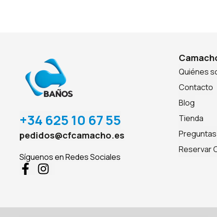
Camacho
Quiénes 
Contacto
Blog
+34 625 10 67 55
Tienda
Preguntas
pedidos@cfcamacho.es
Reservar C
Síguenos en Redes Sociales