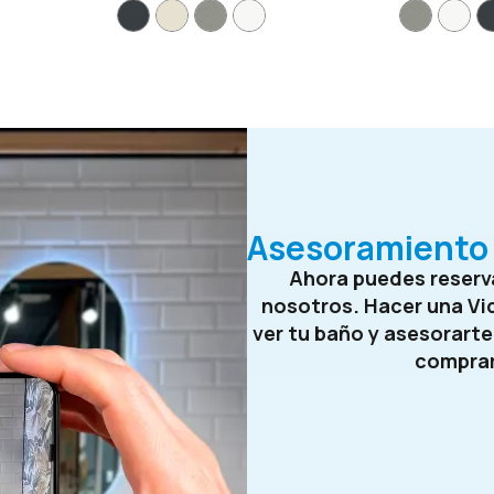
Asesoramiento 
Ahora puedes reserva
nosotros. Hacer una Vi
ver tu baño y asesorart
compra