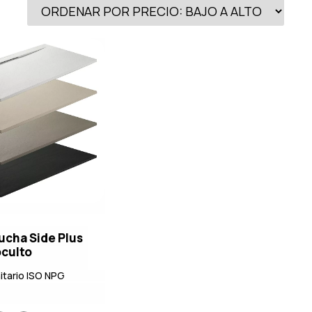
ucha Side Plus
culto
itario ISO NPG