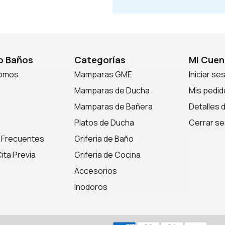
 Baños
Categorías
Mi Cuen
somos
Mamparas GME
Iniciar se
Mamparas de Ducha
Mis pedid
Mamparas de Bañera
Detalles 
Platos de Ducha
Cerrar se
 Frecuentes
Griferia de Baño
ita Previa
Griferia de Cocina
Accesorios
Inodoros