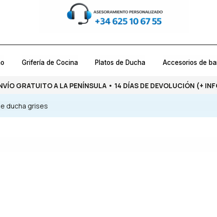
ño
Grifería de Cocina
Platos de Ducha
Accesorios de b
NVÍO GRATUITO A LA PENÍNSULA • 14 DÍAS DE DEVOLUCIÓN
(+ INF
de ducha grises