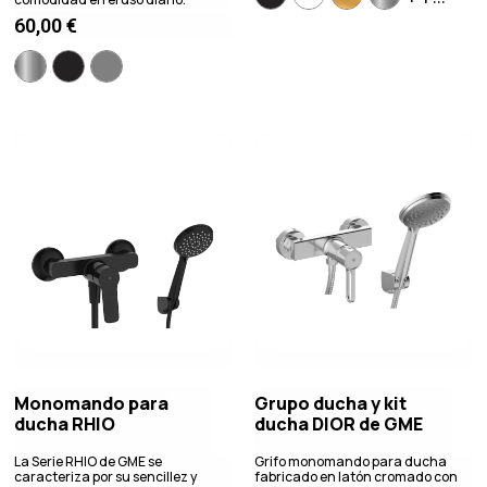
60,00
€
Monomando para
Grupo ducha y kit
ducha RHIO
ducha DIOR de GME
La Serie RHIO de GME se
Grifo monomando para ducha
caracteriza por su sencillez y
fabricado en latón cromado con