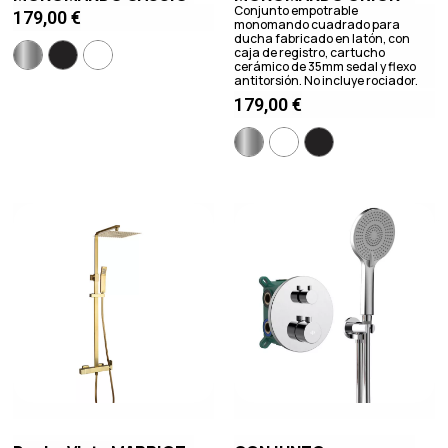
Conjunto empotrable
179,00
€
monomando cuadrado para
ducha fabricado en latón, con
caja de registro, cartucho
cerámico de 35mm sedal y flexo
antitorsión. No incluye rociador.
179,00
€