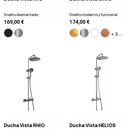
Diseño diamantado
Diseño moderno y funcional
169,00
€
174,00
€
+ 3 ...
Ducha Vista RHIO
Ducha Vista HELIOS