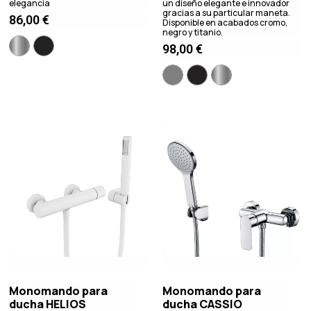
elegancia
un diseño elegante e innovador
gracias a su particular maneta.
86,00
€
Disponible en acabados cromo,
negro y titanio.
98,00
€
Monomando para
Monomando para
ducha HELIOS
ducha CASSIO