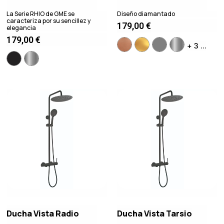
La Serie RHIO de GME se
Diseño diamantado
caracteriza por su sencillez y
179,00
€
elegancia
179,00
€
+ 3 ...
Ducha Vista Radio
Ducha Vista Tarsio