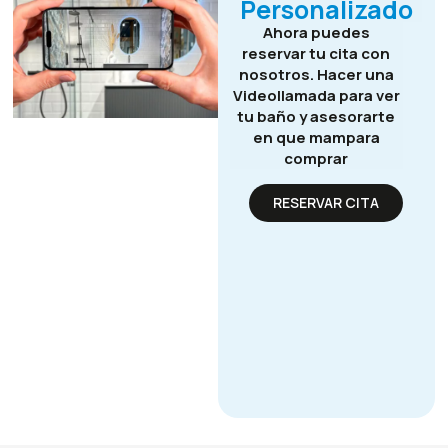
Personalizado
Ahora puedes
reservar tu cita con
nosotros. Hacer una
Videollamada para ver
tu baño y asesorarte
en que mampara
comprar
RESERVAR CITA