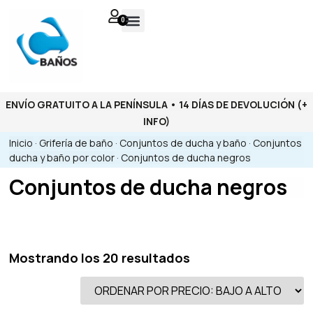
0
ENVÍO GRATUITO A LA PENÍNSULA • 14 DÍAS DE DEVOLUCIÓN
(+
INFO)
Inicio
·
Grifería de baño
·
Conjuntos de ducha y baño
·
Conjuntos
ducha y baño por color
·
Conjuntos de ducha negros
Conjuntos de ducha negros
Mostrando los 20 resultados