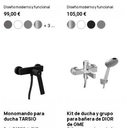
Diseño moderno y funcional
Diseño moderno y funcional
99,00
€
105,00
€
+ 3 ...
Monomando para
Kit de ducha y grupo
ducha TARSIO
para bañera de DIOR
de GME