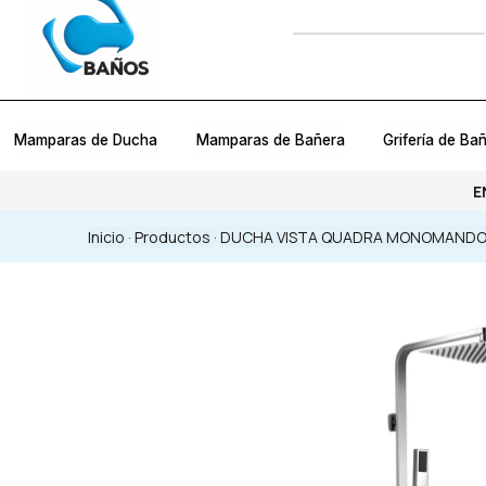
Mamparas de Ducha
Mamparas de Bañera
Grifería de Ba
E
Inicio
·
Productos
·
DUCHA VISTA QUADRA MONOMAND