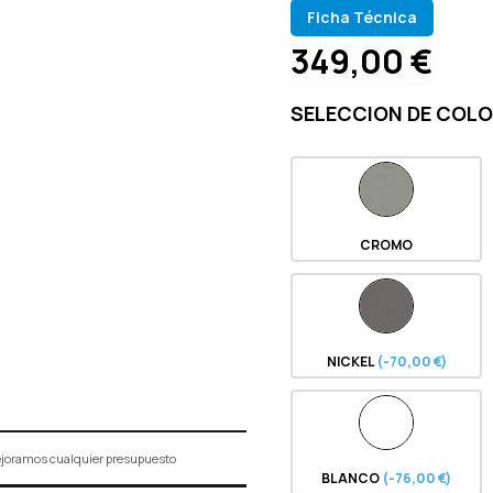
Ficha Técnica
349,00
€
SELECCION DE COL
CROMO
NICKEL
(-70,00 €)
joramos cualquier presupuesto
BLANCO
(-76,00 €)