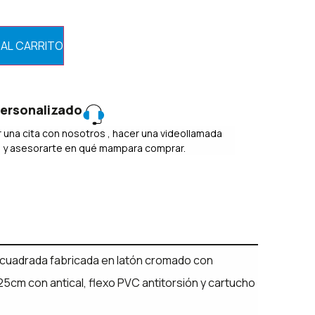
 AL CARRITO
ersonalizado
 una cita con nosotros , hacer una videollamada
o y asesorarte en qué mampara comprar.
uadrada fabricada en latón cromado con
25cm con antical, flexo PVC antitorsión y cartucho