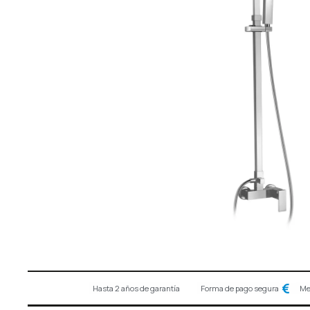
Hasta 2 años de garantía
Forma de pago segura
Me