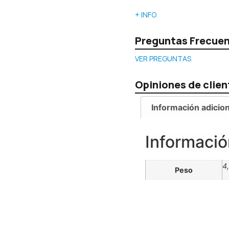
+ INFO
Preguntas Frecue
VER PREGUNTAS
Opiniones de clien
Información adicion
Informació
4
Peso