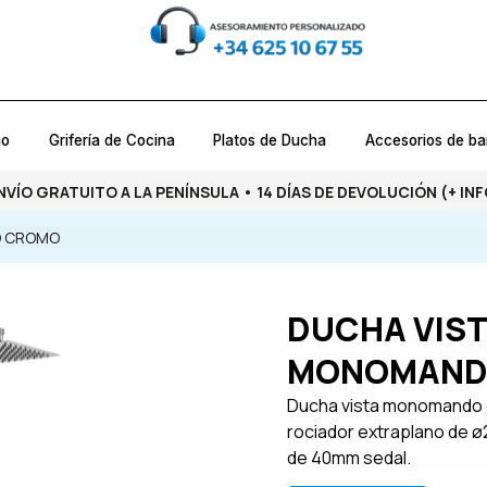
ño
Grifería de Cocina
Platos de Ducha
Accesorios de b
NVÍO GRATUITO A LA PENÍNSULA • 14 DÍAS DE DEVOLUCIÓN
(+ INF
O CROMO
DUCHA VIS
MONOMAND
Ducha vista monomando c
rociador extraplano de ø
de 40mm sedal.