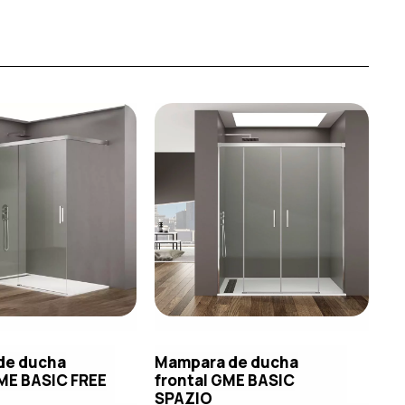
de ducha
Mampara de ducha
ME BASIC FREE
frontal GME BASIC
SPAZIO