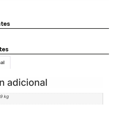
ntes
tes
al
n adicional
,9 kg