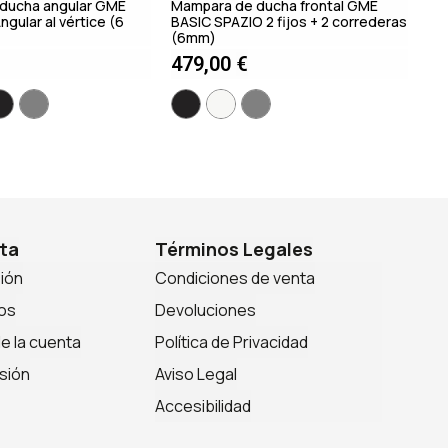
ducha angular GME
Mampara de ducha frontal GME
gular al vértice (6
BASIC SPAZIO 2 fijos + 2 correderas
(6mm)
479,00
€
ta
Términos Legales
sión
Condiciones de venta
os
Devoluciones
de la cuenta
Política de Privacidad
sión
Aviso Legal
Accesibilidad