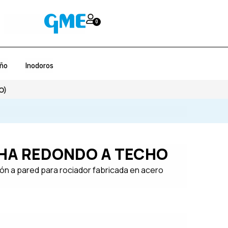
0
año
Inodoros
O)
HA REDONDO A TECHO
ón a pared para rociador fabricada en acero