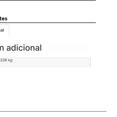
tes
al
n adicional
,336 kg