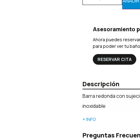
AÑADIR
Asesoramiento p
Ahora puedes reservar
para poder ver tu bañ
RESERVAR CITA
Descripción
Barra redonda con sujeci
inoxidable
+ INFO
Preguntas Frecue