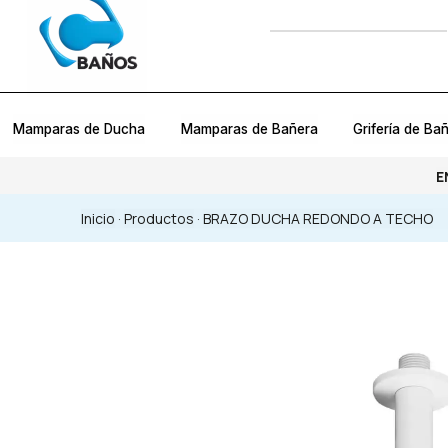
Mamparas de Ducha
Mamparas de Bañera
Grifería de Ba
E
Inicio
·
Productos
·
BRAZO DUCHA REDONDO A TECHO