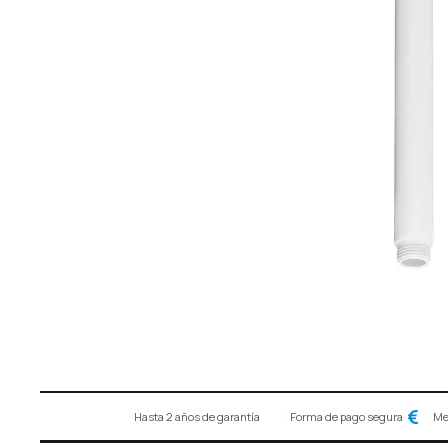
Hasta 2 años de garantía
Forma de pago segura
Me