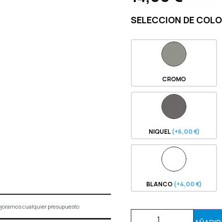
SELECCION DE COL
CROMO
NIQUEL
(+6,00 €)
BLANCO
(+4,00 €)
joramos cualquier presupuesto