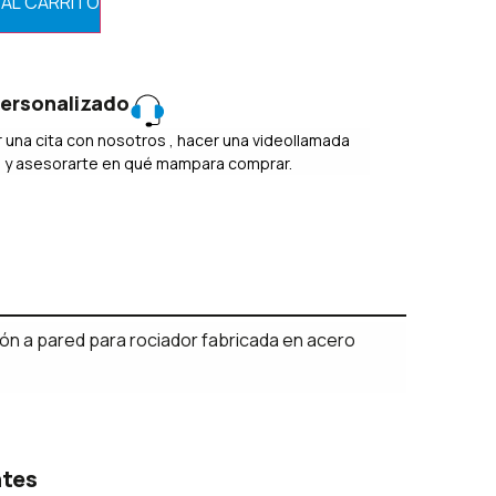
 AL CARRITO
ersonalizado
 una cita con nosotros , hacer una videollamada
o y asesorarte en qué mampara comprar.
ón a pared para rociador fabricada en acero
ntes