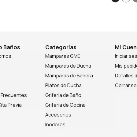
 Baños
Categorías
Mi Cuen
somos
Mamparas GME
Iniciar se
Mamparas de Ducha
Mis pedid
Mamparas de Bañera
Detalles 
Platos de Ducha
Cerrar se
 Frecuentes
Griferia de Baño
ita Previa
Griferia de Cocina
Accesorios
Inodoros