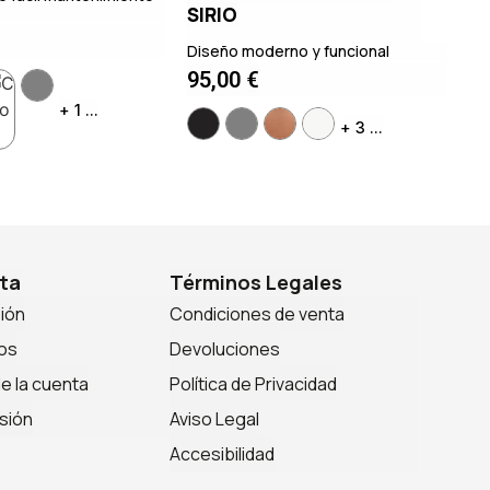
SIRIO
Diseño moderno y funcional
95,00
€
+ 1 ...
+ 3 ...
ta
Términos Legales
sión
Condiciones de venta
os
Devoluciones
de la cuenta
Política de Privacidad
sión
Aviso Legal
Accesibilidad