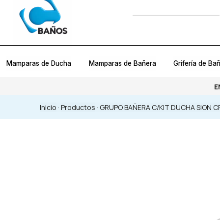
Mamparas de Ducha
Mamparas de Bañera
Grifería de Ba
E
Inicio
·
Productos
·
GRUPO BAÑERA C/KIT DUCHA SION 