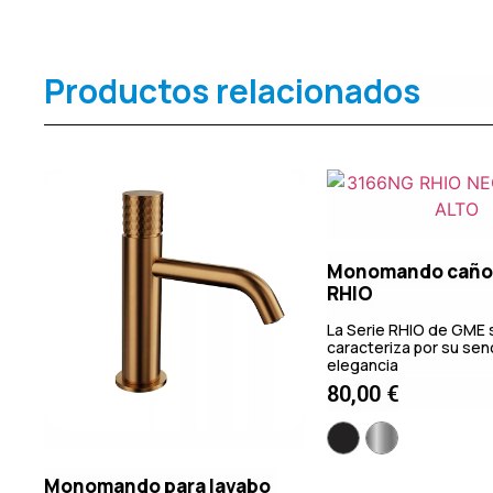
Productos relacionados
Monomando caño 
RHIO
La Serie RHIO de GME 
caracteriza por su senc
elegancia
80,00
€
Monomando para lavabo