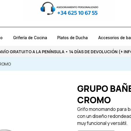
ño
Grifería de Cocina
Platos de Ducha
Accesorios de b
NVÍO GRATUITO A LA PENÍNSULA • 14 DÍAS DE DEVOLUCIÓN
(+ INF
CROMO
GRUPO BAÑE
CROMO
Grifo monomando para ba
con un diseño redondeado
muy funcional y versátil.