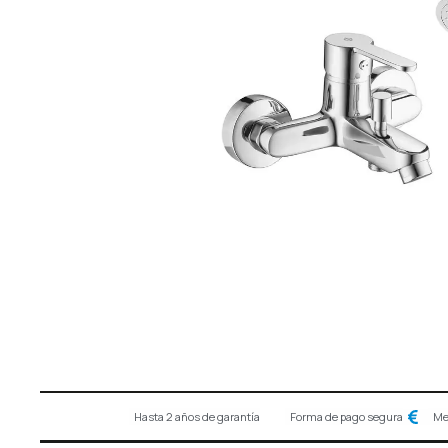
Hasta 2 años de garantía
Forma de pago segura
Me