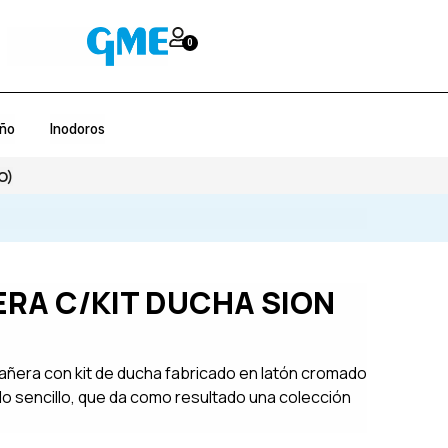
0
año
Inodoros
O)
RA C/KIT DUCHA SION
ñera con kit de ducha fabricado en latón cromado
 sencillo, que da como resultado una colección