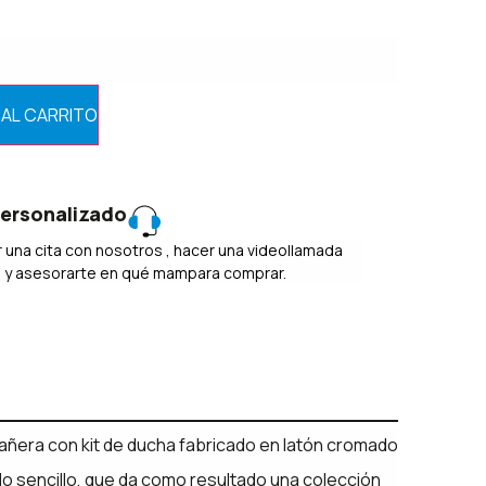
 AL CARRITO
ersonalizado
 una cita con nosotros , hacer una videollamada
o y asesorarte en qué mampara comprar.
ñera con kit de ducha fabricado en latón cromado
 sencillo, que da como resultado una colección