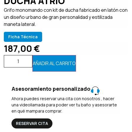
DUCHA ATRIO
Grifo monomando con kit de ducha fabricado en latón con
un diseño urbano de gran personalidad y estilizada
maneta lateral.
Ficha Técnica
187,00
€
AÑADIR AL CARRITO
Asesoramiento personalizado
Ahora puedes reservar una cita con nosotros , hacer
una videollamada para poder ver tu baño y asesorarte
en qué mampara comprar.
RESERVAR CITA