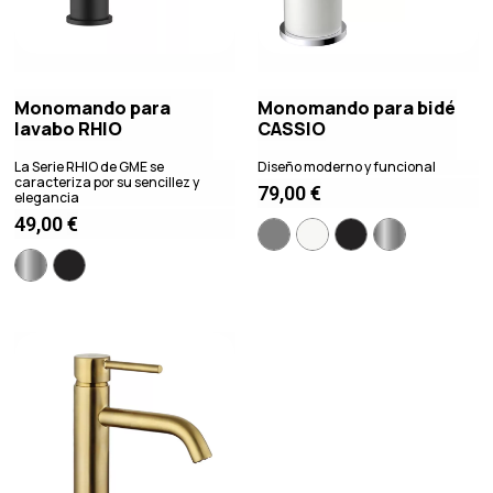
Monomando para
Monomando para bidé
lavabo RHIO
CASSIO
La Serie RHIO de GME se
Diseño moderno y funcional
caracteriza por su sencillez y
79,00
€
elegancia
49,00
€