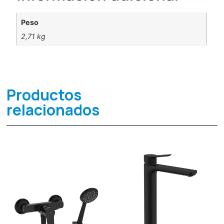
Peso
2,71 kg
Productos
relacionados