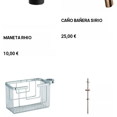
CAÑO BAÑERA SIRIO
25,00
€
MANETA RHIO
10,00
€