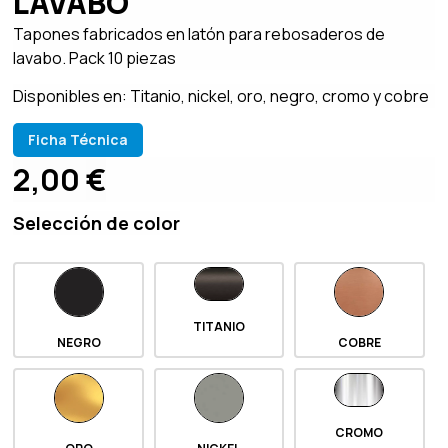
LAVABO
Tapones fabricados en latón para rebosaderos de
lavabo. Pack 10 piezas
Disponibles en: Titanio, nickel, oro, negro, cromo y cobre
Ficha Técnica
2,00
€
Selección de color
TITANIO
NEGRO
COBRE
CROMO