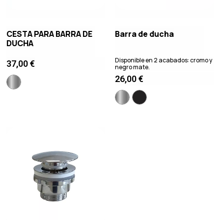
CESTA PARA BARRA DE
Barra de ducha
DUCHA
Disponible en 2 acabados: cromo y
37,00
€
negro mate.
26,00
€