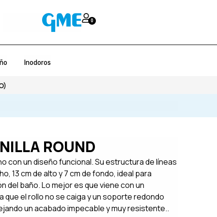
0
año
Inodoros
O)
NILLA ROUND
o con un diseño funcional. Su estructura de líneas
ho, 13 cm de alto y 7 cm de fondo, ideal para
ón del baño. Lo mejor es que viene con un
a que el rollo no se caiga y un soporte redondo
 dejando un acabado impecable y muy resistente..