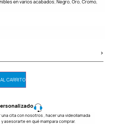
nibles en varios acabados; Negro, Oro, Cromo,
 AL CARRITO
ersonalizado
 una cita con nosotros , hacer una videollamada
o y asesorarte en qué mampara comprar.