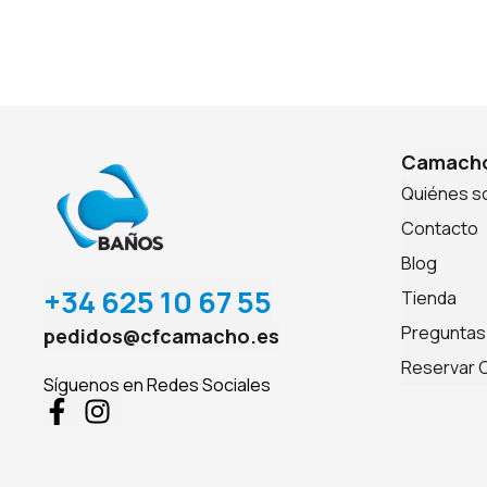
Camacho
Quiénes 
Contacto
Blog
+34 625 10 67 55
Tienda
Preguntas
pedidos@cfcamacho.es
Reservar C
Síguenos en Redes Sociales