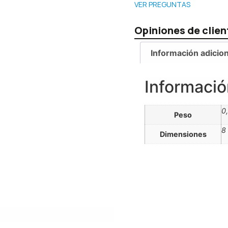
VER PREGUNTAS
Opiniones de clien
Información adicion
Informació
0
Peso
8
Dimensiones