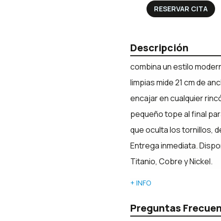
RESERVAR CITA
Descripción
combina un estilo modern
limpias mide 21 cm de anc
encajar en cualquier rinc
pequeño tope al final par
que oculta los tornillos,
Entrega inmediata. Dispo
Titanio, Cobre y Nickel.
+ INFO
Preguntas Frecue