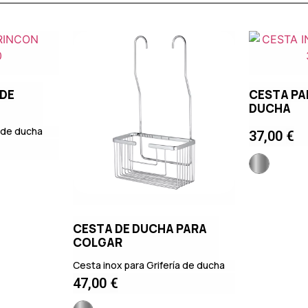
 DE
CESTA PA
DUCHA
n de ducha
37,00
€
CESTA DE DUCHA PARA
COLGAR
Cesta inox para Grifería de ducha
47,00
€