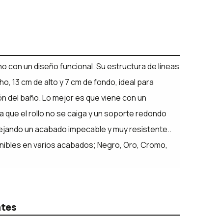
o con un diseño funcional. Su estructura de líneas
ho, 13 cm de alto y 7 cm de fondo, ideal para
ón del baño. Lo mejor es que viene con un
a que el rollo no se caiga y un soporte redondo
 dejando un acabado impecable y muy resistente..
nibles en varios acabados; Negro, Oro, Cromo,
ntes