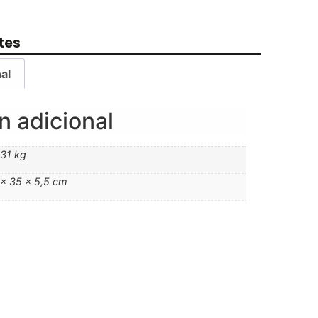
tes
al
n adicional
,31 kg
 × 35 × 5,5 cm