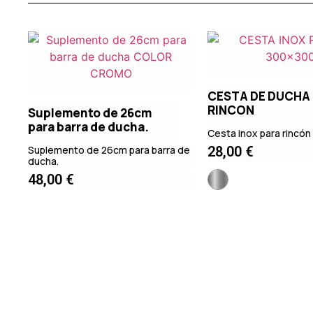
CESTA DE DUCHA
RINCON
Suplemento de 26cm
para barra de ducha.
Cesta inox para rincó
Suplemento de 26cm para barra de
28,00
€
ducha.
48,00
€