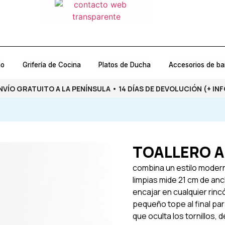
ño
Grifería de Cocina
Platos de Ducha
Accesorios de b
NVÍO GRATUITO A LA PENÍNSULA • 14 DÍAS DE DEVOLUCIÓN
(+ INF
TOALLERO A
combina un estilo modern
limpias mide 21 cm de anc
encajar en cualquier rinc
pequeño tope al final par
que oculta los tornillos,