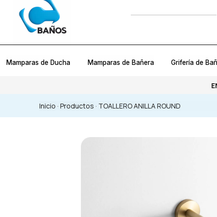
Mamparas de Ducha
Mamparas de Bañera
Grifería de Ba
E
Inicio
·
Productos
·
TOALLERO ANILLA ROUND