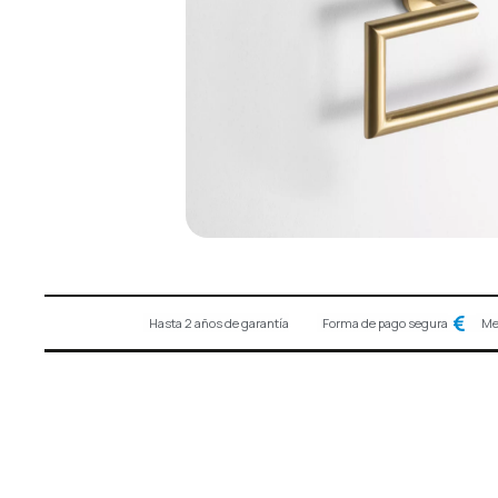
Hasta 2 años de garantía
Forma de pago segura
Me