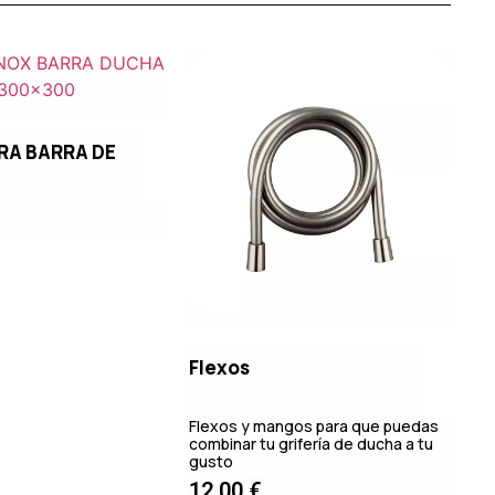
RA BARRA DE
Flexos
Flexos y mangos para que puedas
combinar tu grifería de ducha a tu
gusto
12,00
€