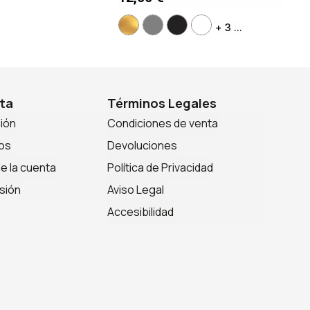
+ 3 ...
ta
Términos Legales
sión
Condiciones de venta
os
Devoluciones
de la cuenta
Política de Privacidad
sión
Aviso Legal
Accesibilidad