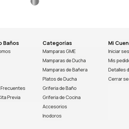
 Baños
Categorías
Mi Cuen
somos
Mamparas GME
Iniciar se
Mamparas de Ducha
Mis pedid
Mamparas de Bañera
Detalles 
Platos de Ducha
Cerrar se
 Frecuentes
Griferia de Baño
ita Previa
Griferia de Cocina
Accesorios
Inodoros